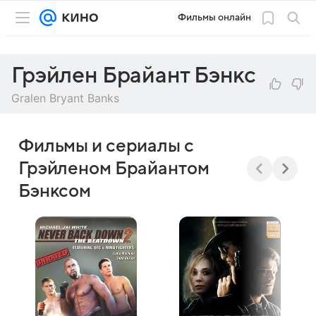
Фильмы онлайн
Грэйлен Брайант Бэнкс
Gralen Bryant Banks
Фильмы и сериалы с
Грэйленом Брайантом
Бэнксом