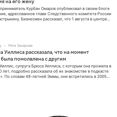
ия на его жену
дприниматель Курбан Омаров опубликовал в своем блоге
ие, адресованное главе Следственного комитета России
стрыкину. Бизнесмен рассказал, что 1 августа в центре
д
Рита Захарова
 Уиллиса рассказала, что на момент
 была помолвлена с другим
иллис, супруга Брюса Уиллиса, с которым она прожила в
0 лет, подробно рассказала об их знакомстве в подкасте
». По словам 48-летней Эммы, они встретились в 2005