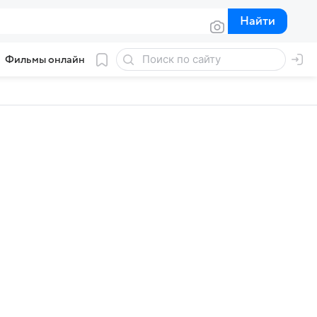
Найти
Найти
Фильмы онлайн