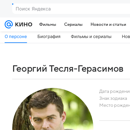
Поиск Яндекса
Фильмы
Сериалы
Новости и статьи
О персоне
Биография
Фильмы и сериалы
Нов
Георгий Тесля-Герасимов
Дата рождени
Знак зодиака
Место рожде