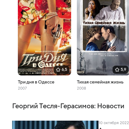
6,5
5,9
Три дня в Одессе
Тихая семейная жизнь
2007
2008
Георгий Тесля-Герасимов: Новости
10 октября 2022