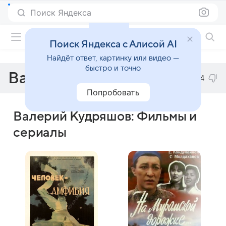
Поиск Яндекса
Фильмы онлайн
Поиск Яндекса с Алисой AI
Найдёт ответ, картинку или видео —
быстро и точно
Валерий Кудряшов
4
Попробовать
Валерий Кудряшов: Фильмы и
сериалы