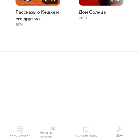
Рассказы о Кешке и
Дом Солнца
2010
его друзьях
1974
Читать
Кино онлайн
Прямой эфир
Шоу
новости