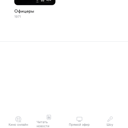
Офицеры
1971
Читать
Кино онлайн
Прямой эфир
Шоу
новости