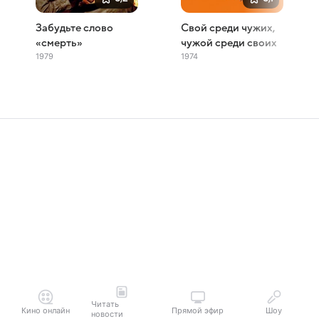
Забудьте слово
Свой среди чужих,
«смерть»
чужой среди своих
1979
1974
Читать
Кино онлайн
Прямой эфир
Шоу
новости