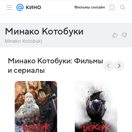
Фильмы онлайн
Минако Котобуки
Minako Kotobuki
Минако Котобуки: Фильмы
и сериалы