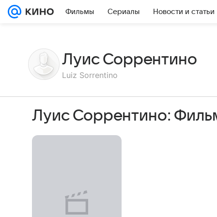
Фильмы
Сериалы
Новости и статьи
Луис Соррентино
Luiz Sorrentino
Луис Соррентино: Филь