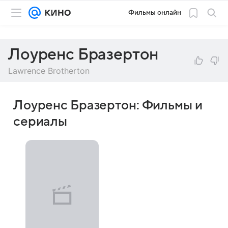
Фильмы онлайн
Лоуренс Бразертон
Lawrence Brotherton
Лоуренс Бразертон: Фильмы и
сериалы