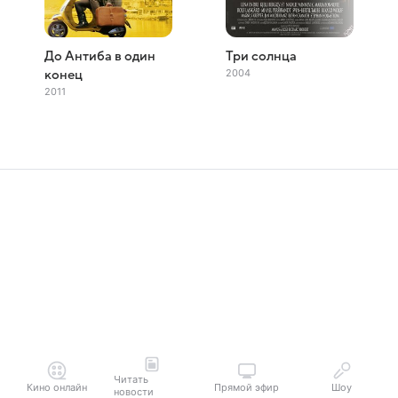
До Антиба в один
Три солнца
2004
конец
2011
Читать
Кино онлайн
Прямой эфир
Шоу
новости