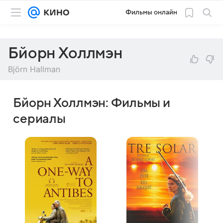
Фильмы онлайн
Бйорн Холлмэн
Björn Hallman
Бйорн Холлмэн: Фильмы и
сериалы