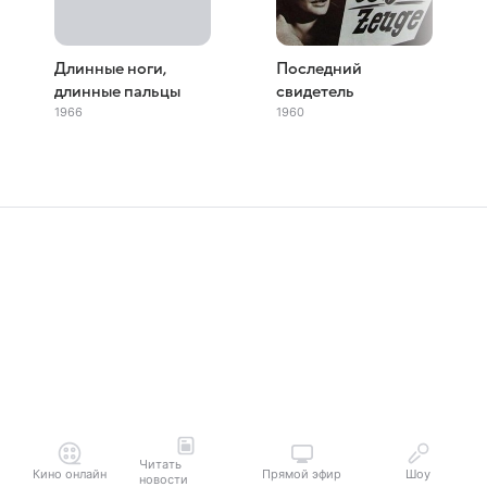
Длинные ноги,
Последний
длинные пальцы
свидетель
1966
1960
Читать
Кино онлайн
Прямой эфир
Шоу
новости