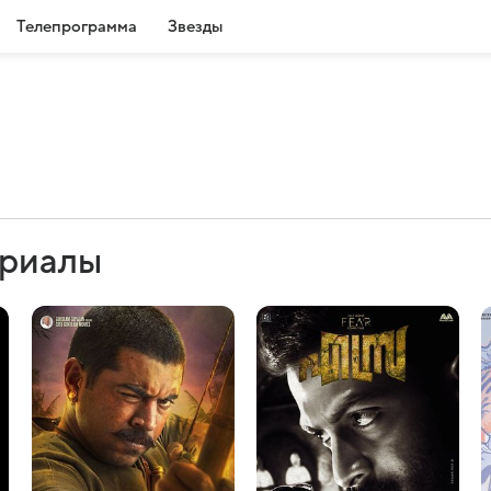
Телепрограмма
Звезды
ериалы