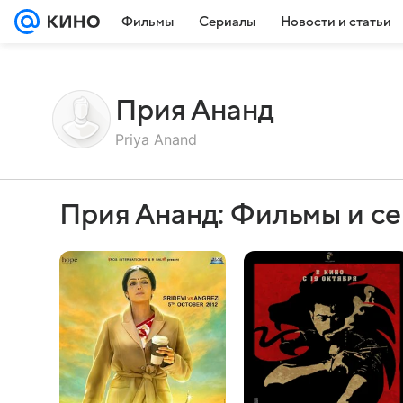
Фильмы
Сериалы
Новости и статьи
Прия Ананд
Priya Anand
Прия Ананд: Фильмы и с