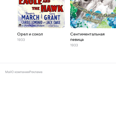
Орел и сокол
Сентиментальная
певица
1933
1933
Mail
О компании
Реклама