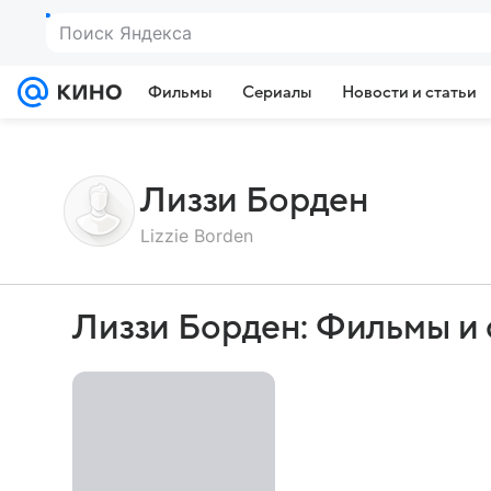
Поиск Яндекса
Фильмы
Сериалы
Новости и статьи
Лиззи Борден
Lizzie Borden
Лиззи Борден: Фильмы и