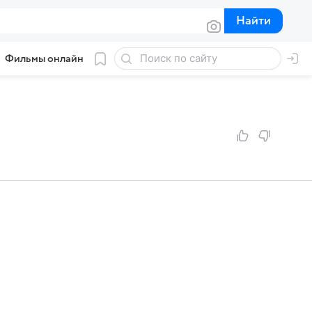
Найти
Найти
Фильмы онлайн