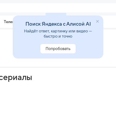
Телепрограмма
Звезды
Поиск Яндекса с Алисой AI
Найдёт ответ, картинку или видео —
быстро и точно
Попробовать
 сериалы