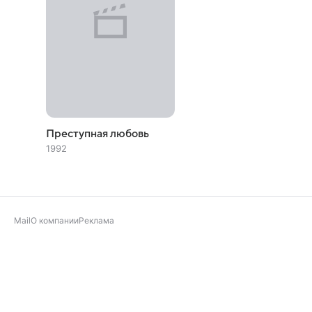
Преступная любовь
1992
Mail
О компании
Реклама