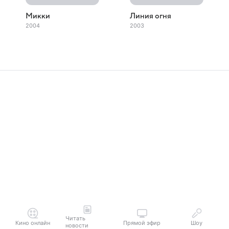
Микки
Линия огня
2004
2003
Читать
Кино онлайн
Прямой эфир
Шоу
новости