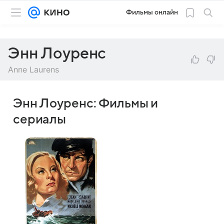
Фильмы онлайн
Энн Лоуренс
Anne Laurens
Энн Лоуренс: Фильмы и
сериалы