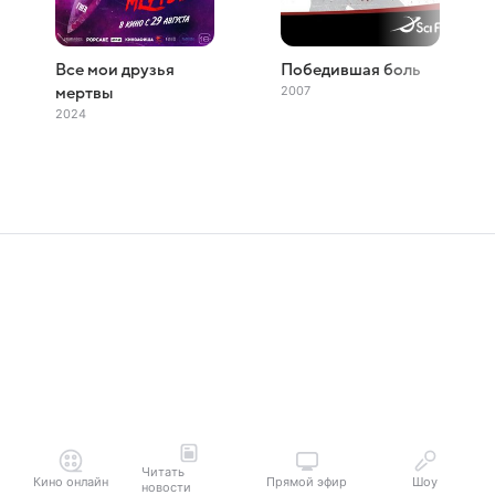
Все мои друзья
Победившая боль
2007
мертвы
2024
Читать
Кино онлайн
Прямой эфир
Шоу
новости