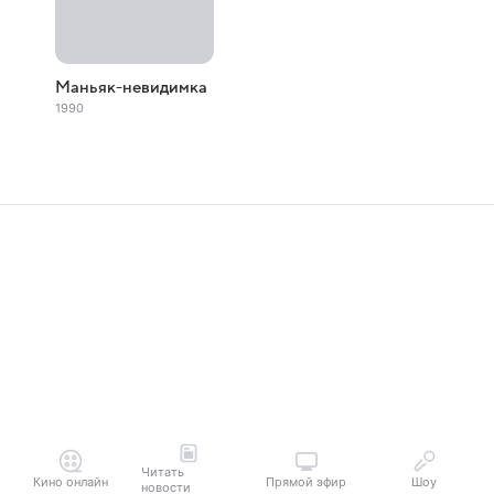
Маньяк-невидимка
1990
Читать
Кино онлайн
Прямой эфир
Шоу
новости