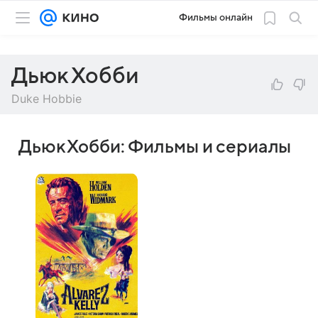
Фильмы онлайн
Дьюк Хобби
Duke Hobbie
Дьюк Хобби: Фильмы и сериалы