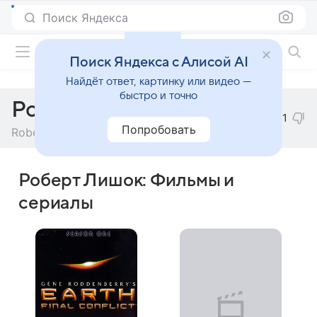
Поиск Яндекса
Фильмы онлайн
Поиск Яндекса с Алисой AI
Найдёт ответ, картинку или видео —
быстро и точно
Роберт Лишок
1
Попробовать
Robert Leeshock
Роберт Лишок: Фильмы и
сериалы