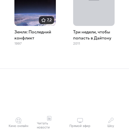
7,2
Земля: Последний
Три недели, чтобы
конфликт
попасть в Дайтону
1997
2011
Читать
Кино онлайн
Прямой эфир
Шоу
новости