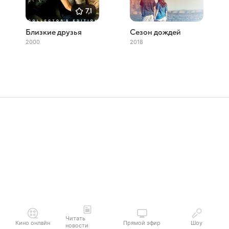
7,1
Близкие друзья
Сезон дождей
2000
2018
Читать
Кино онлайн
Прямой эфир
Шоу
новости