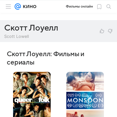
Фильмы онлайн
Скотт Лоуелл
Scott Lowell
Скотт Лоуелл: Фильмы и
сериалы