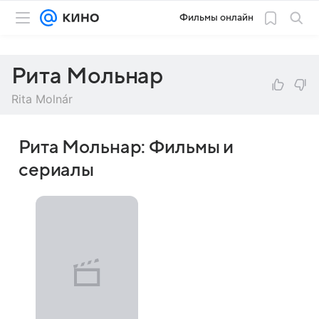
Фильмы онлайн
Рита Мольнар
Rita Molnár
Рита Мольнар: Фильмы и
сериалы