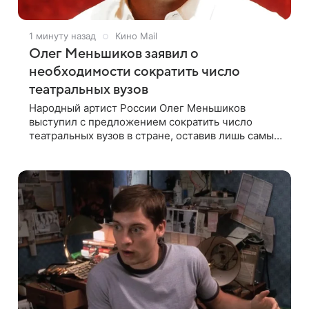
1 минуту назад
Кино Mail
Олег Меньшиков заявил о
необходимости сократить число
театральных вузов
Народный артист России Олег Меньшиков
выступил с предложением сократить число
театральных вузов в стране, оставив лишь самые
сильные. Его слова передает издание Super.
Преподаватель ГИТИСа посетовал на то, что