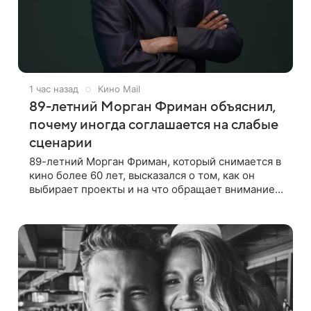
1 час назад
Кино Mail
89-летний Морган Фриман объяснил,
почему иногда соглашается на слабые
сценарии
89-летний Морган Фриман, который снимается в
кино более 60 лет, высказался о том, как он
выбирает проекты и на что обращает внимание
при получении предложений. По словам актера,
идеальным вариантом было бы