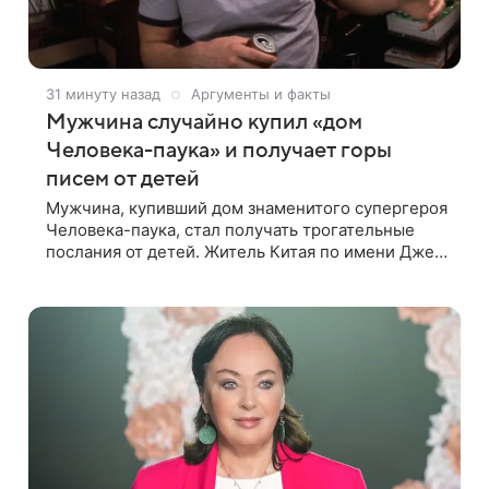
31 минуту назад
Аргументы и факты
Мужчина случайно купил «дом
Человека-паука» и получает горы
писем от детей
Мужчина, купивший дом знаменитого супергероя
Человека-паука, стал получать трогательные
послания от детей. Житель Китая по имени Джек
Ши даже не подозревал, что приобрел
недвижимость, известную по комиксам