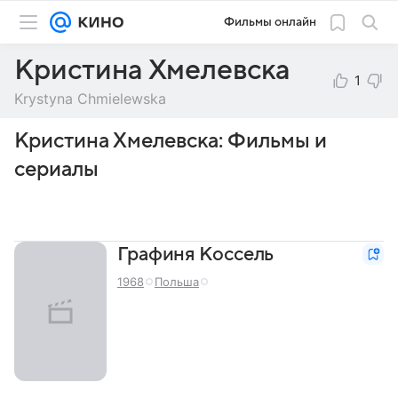
Фильмы онлайн
Кристина Хмелевска
1
Krystyna Chmielewska
Кристина Хмелевска: Фильмы и
сериалы
Графиня Коссель
1968
Польша