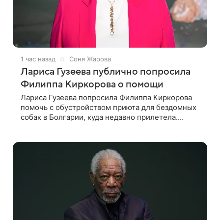
1 час назад
Соня Жарова
Лариса Гузеева публично попросила
Филиппа Киркорова о помощи
Лариса Гузеева попросила Филиппа Киркорова
помочь с обустройством приюта для бездомных
собак в Болгарии, куда недавно прилетела.
Артистка рассказала о местных волонтерах,
которые временно забирают животных к