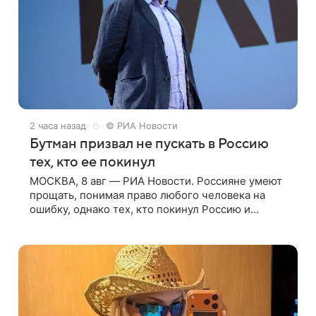
2 часа назад
© РИА Новости
Бутман призвал не пускать в Россию
тех, кто ее покинул
МОСКВА, 8 авг — РИА Новости. Россияне умеют
прощать, понимая право любого человека на
ошибку, однако тех, кто покинул Россию и
ненавистнически высказывается о стране и
соотечественниках, не стоит принимать