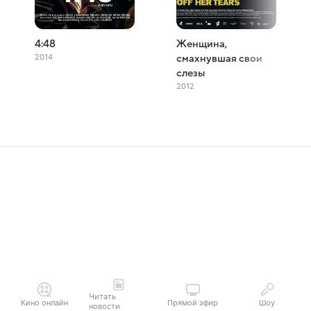
4:48
Женщина,
2014
смахнувшая свои
слезы
2012
Читать
Кино онлайн
Прямой эфир
Шоу
новости