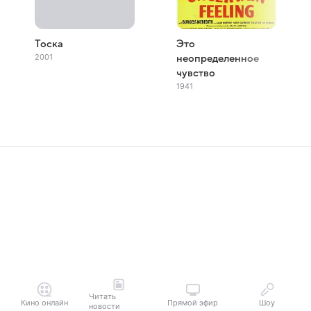
Тоска
Это
2001
неопределенное
чувство
1941
Читать
Кино онлайн
Прямой эфир
Шоу
новости