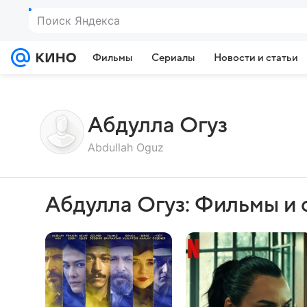
Поиск Яндекса
Фильмы
Сериалы
Новости и статьи
Абдулла Огуз
Abdullah Oguz
Абдулла Огуз: Фильмы и