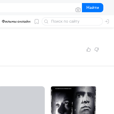
Найти
Найти
Фильмы онлайн