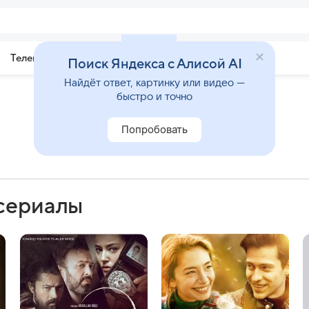
Телепрограмма
Звезды
Поиск Яндекса с Алисой AI
Найдёт ответ, картинку или видео —
быстро и точно
Попробовать
 сериалы