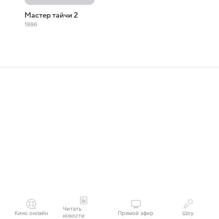
Мастер тайчи 2
1996
Читать
Кино онлайн
Прямой эфир
Шоу
новости