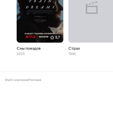
5,7
Сны поездов
Страх
2025
1995
Mail
О компании
Реклама