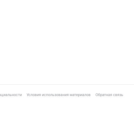
нциальности
Условия использования материалов
Обратная связь