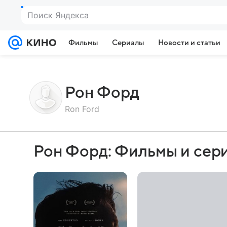
Поиск Яндекса
Фильмы
Сериалы
Новости и статьи
Рон Форд
Ron Ford
Рон Форд: Фильмы и сер