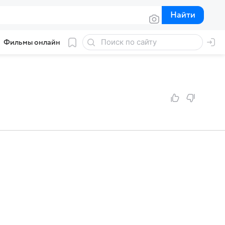
Найти
Найти
Фильмы онлайн