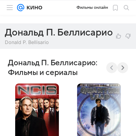
Фильмы онлайн
Дональд П. Беллисарио
Donald P. Bellisario
Дональд П. Беллисарио:
Фильмы и сериалы