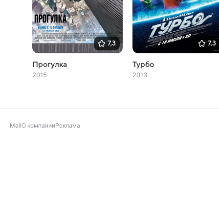
7,3
7,3
Прогулка
Турбо
2015
2013
Mail
О компании
Реклама