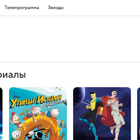
Телепрограмма
Звезды
риалы