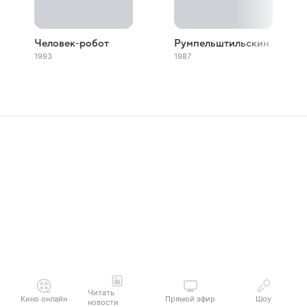
Человек-робот
Румпельштильскин
1993
1987
Читать
Кино онлайн
Прямой эфир
Шоу
новости