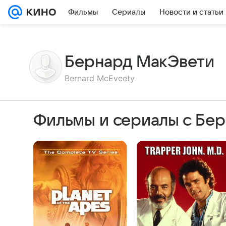
Фильмы
Сериалы
Новости и статьи
Бернард МакЭвети
Bernard McEveety
Фильмы и сериалы с Бе