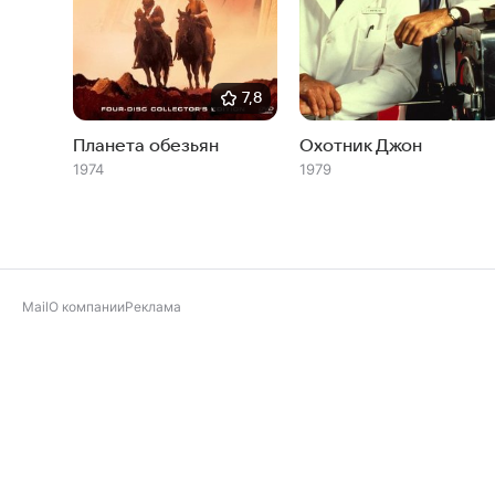
7,8
Планета обезьян
Охотник Джон
1974
1979
Mail
О компании
Реклама