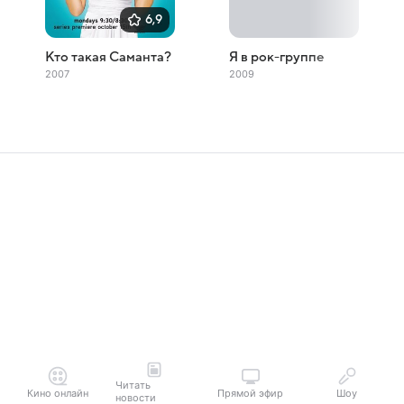
6,9
Кто такая Саманта?
Я в рок-группе
2007
2009
Читать
Кино онлайн
Прямой эфир
Шоу
новости