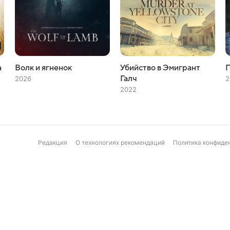
а
Волк и ягненок
Убийство в Эмигрант
П
Галч
2026
2
2022
Редакция
О технологиях рекомендаций
Политика конфиде