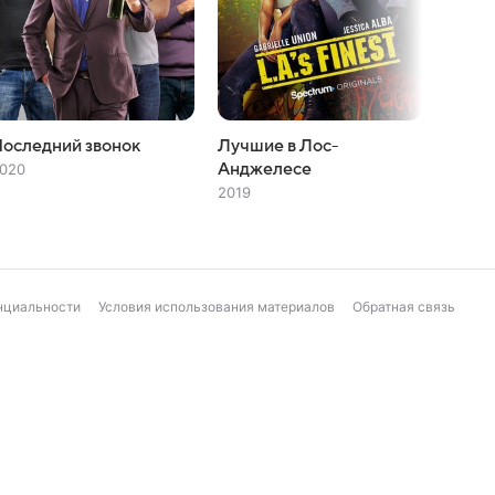
оследний звонок
Лучшие в Лос-
Дебо
Анджелесе
020
2018
2019
нциальности
Условия использования материалов
Обратная связь