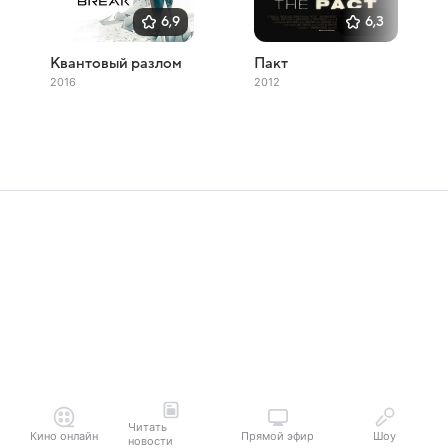
6,9
6,3
Квантовый разлом
Пакт
2016
2012
Читать
Кино онлайн
Прямой эфир
Шоу
новости