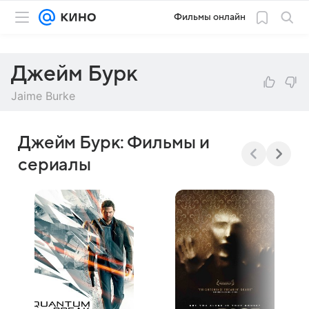
Фильмы онлайн
Джейм Бурк
Jaime Burke
Джейм Бурк: Фильмы и
сериалы