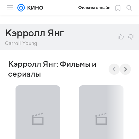
Фильмы онлайн
Кэрролл Янг
Carroll Young
Кэрролл Янг: Фильмы и
сериалы