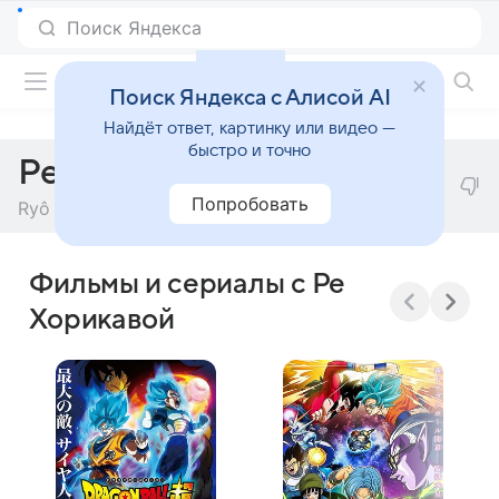
Фильмы онлайн
Поиск Яндекса с Алисой AI
Найдёт ответ, картинку или видео —
быстро и точно
Ре Хорикава
Попробовать
Ryô Horikawa
Фильмы и сериалы с Ре
Хорикавой