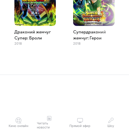
Драконий жемчуг
Супердраконий
Супер: Броли
жемчуг: Герои
2018
2018
Читать
Кино онлайн
Прямой эфир
Шоу
новости