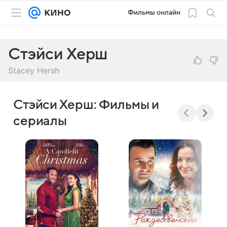
Фильмы онлайн
Стэйси Херш
Stacey Hersh
Стэйси Херш: Фильмы и
сериалы