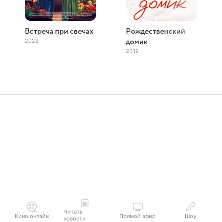
Встреча при свечах
Рождественский
2022
домик
2019
Читать
Кино онлайн
Прямой эфир
Шоу
новости