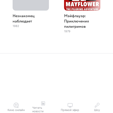
Незнакомец
Мэйфлауэр:
наблюдает
Приключения
1982
пилигримов
1979
Читать
Кино онлайн
Прямой эфир
Шоу
новости