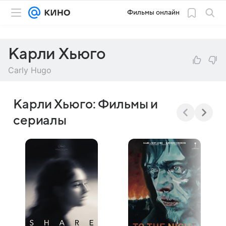
Фильмы онлайн
Карли Хьюго
Carly Hugo
Карли Хьюго: Фильмы и
сериалы