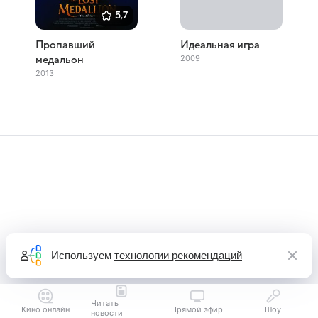
5,7
Пропавший
Идеальная игра
2009
медальон
2013
Используем
технологии рекомендаций
Читать
Кино онлайн
Прямой эфир
Шоу
новости