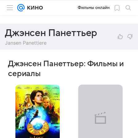
Фильмы онлайн
Джэнсен Панеттьер
Jansen Panettiere
Джэнсен Панеттьер: Фильмы и
сериалы