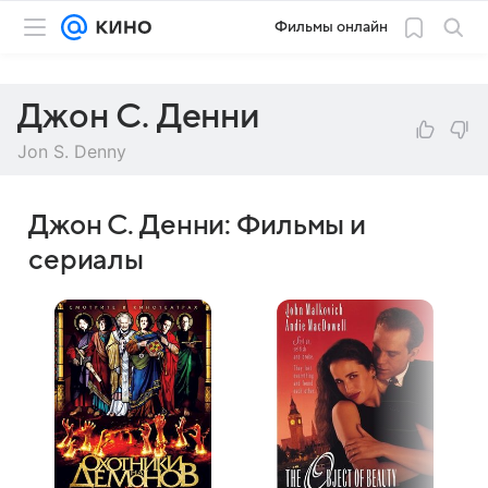
Фильмы онлайн
Джон С. Денни
Jon S. Denny
Джон С. Денни: Фильмы и
сериалы