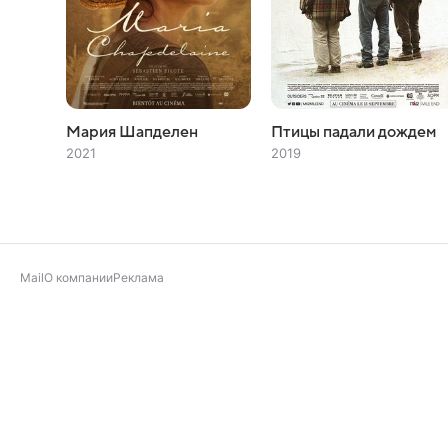
Мария Шапделен
Птицы падали дождем
2021
2019
Mail
О компании
Реклама