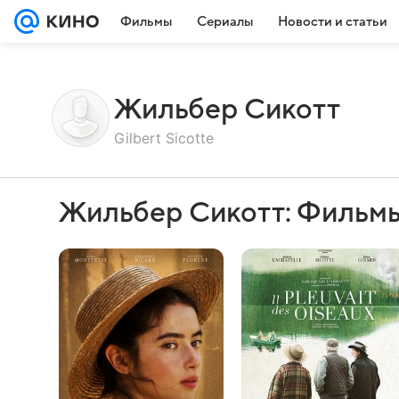
Фильмы
Сериалы
Новости и статьи
Жильбер Сикотт
Gilbert Sicotte
Жильбер Сикотт: Фильмы