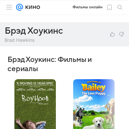
Фильмы онлайн
Брэд Хоукинс
Brad Hawkins
Брэд Хоукинс: Фильмы и
сериалы