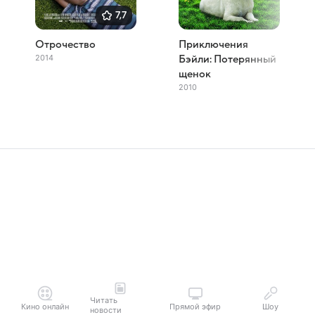
7,7
Отрочество
Приключения
2014
Бэйли: Потерянный
щенок
2010
Читать
Кино онлайн
Прямой эфир
Шоу
новости