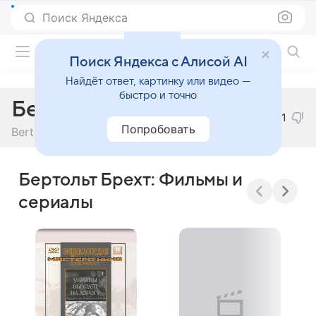
Поиск Яндекса
Фильмы онлайн
Поиск Яндекса с Алисой AI
Найдёт ответ, картинку или видео —
быстро и точно
Бертольт Брехт
1
Попробовать
Bertolt Brecht
Бертольт Брехт: Фильмы и
сериалы