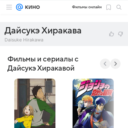
Фильмы онлайн
Дайсукэ Хиракава
Daisuke Hirakawa
Фильмы и сериалы с
Дайсукэ Хиракавой