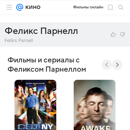
Фильмы онлайн
Феликс Парнелл
Feliks Parnell
Фильмы и сериалы с
Феликсом Парнеллом