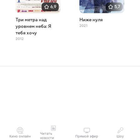
6,9
5,7
Три метра над
Ниже нуля
2021
уровнем неба: Я
тебя хочу
2012
Читать
Кино онлайн
Прямой эфир
Шоу
новости