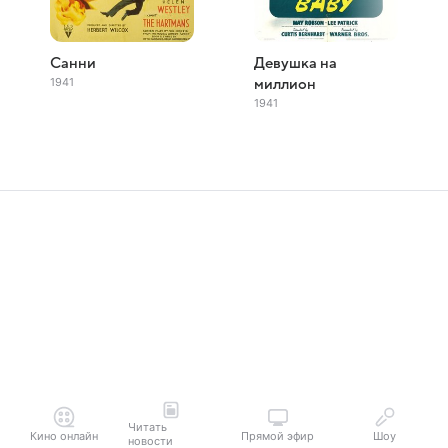
Санни
Девушка на
1941
миллион
1941
Читать
Кино онлайн
Прямой эфир
Шоу
новости