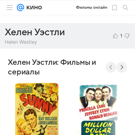
Фильмы онлайн
Хелен Уэстли
1
Helen Westley
Хелен Уэстли: Фильмы и
сериалы