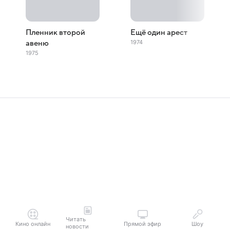
Пленник второй
Ещё один арест
1974
авеню
1975
Читать
Кино онлайн
Прямой эфир
Шоу
новости